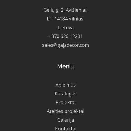
Gėlių g. 2, Avižieniai,
LT-14184 Vilnius,
Lietuva
+370 626 12201
sales@gajadecor.com
Meniu
Apie mus
Katalogas
Projektai
Ateities projektai
Galerija
Kontaktai