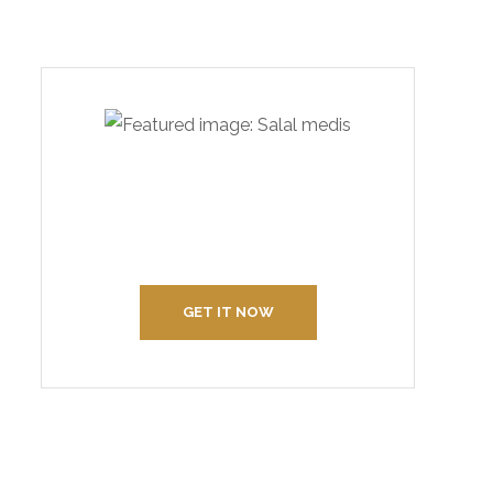
Create Your Interior With
Us
GET IT NOW