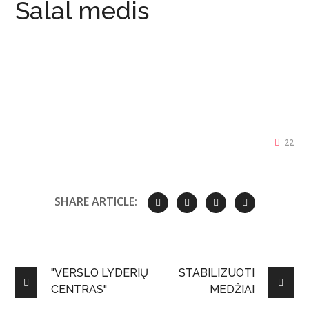
Salal medis
22
SHARE ARTICLE:
"VERSLO LYDERIŲ
STABILIZUOTI
CENTRAS"
MEDŽIAI