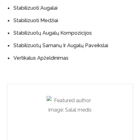
Stabilizuoti Augalai
Stabilizuoti Medžiai
Stabilizuotų Augalų Kompozicijos
Stabilizuotų Samanų Ir Augalų Paveikslai
Vertikalus Apželdinimas