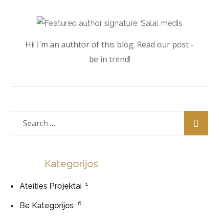
Hi! I`m an authtor of this blog. Read our post -
be in trend!
Kategorijos
1
Ateities Projektai
6
Be Kategorijos