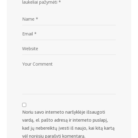
laukeliai pažymėti
*
Noriu savo interneto naršyklėje išsaugoti
vardą, el. pašto adresą ir interneto puslapį,
kad jų nebereiktų įvesti iš naujo, kai kitą kartą
vėl norėsiu parašyti komentarą.