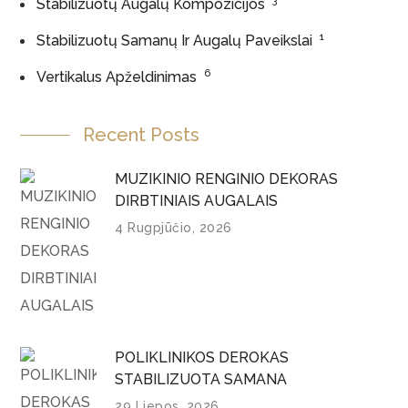
3
Stabilizuotų Augalų Kompozicijos
1
Stabilizuotų Samanų Ir Augalų Paveikslai
6
Vertikalus Apželdinimas
Recent Posts
MUZIKINIO RENGINIO DEKORAS
DIRBTINIAIS AUGALAIS
4 Rugpjūčio, 2026
POLIKLINIKOS DEROKAS
STABILIZUOTA SAMANA
29 Liepos, 2026