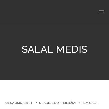
SALAL MEDIS
10 SAUSIO, 2024
STABILIZUOTI MEDŽIAI
BY
GAJA