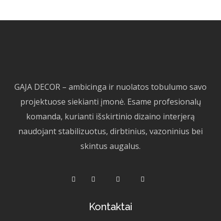
GAJA DECOR – ambicinga ir nuolatos tobulumo savo
projektuose siekianti įmonė. Esame profesionalų
komanda, kurianti išskirtinio dizaino interjerą
naudojant stabilizuotus, dirbtinius, vazoninius bei
skintus augalus.
Kontaktai