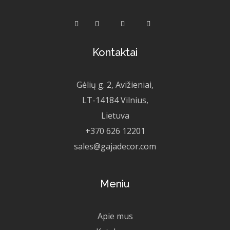
Kontaktai
Gėlių g. 2, Avižieniai,
LT-14184 Vilnius,
Lietuva
+370 626 12201
sales@gajadecor.com
Meniu
Apie mus