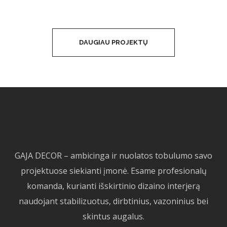
DAUGIAU PROJEKTŲ
GAJA DECOR – ambicinga ir nuolatos tobulumo savo
projektuose siekianti įmonė. Esame profesionalų
komanda, kurianti išskirtinio dizaino interjerą
naudojant stabilizuotus, dirbtinius, vazoninius bei
skintus augalus.