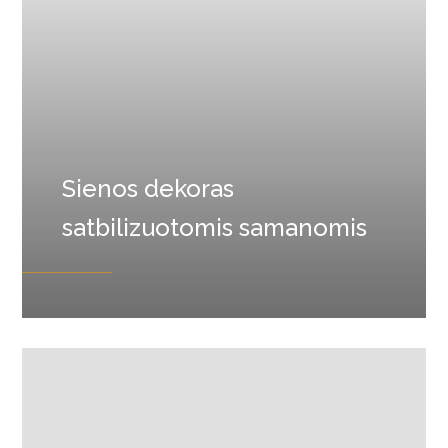
Sienos dekoras
satbilizuotomis samanomis