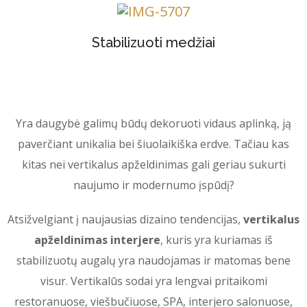
Stabilizuoti medžiai
Yra daugybė galimų būdų dekoruoti vidaus aplinką, ją
paverčiant unikalia bei šiuolaikiška erdve. Tačiau kas
kitas nei vertikalus apželdinimas gali geriau sukurti
naujumo ir modernumo įspūdį?
Atsižvelgiant į naujausias dizaino tendencijas,
vertikalus
apželdinimas interjere
, kuris yra kuriamas iš
stabilizuotų augalų yra naudojamas ir matomas bene
visur. Vertikalūs sodai yra lengvai pritaikomi
restoranuose, viešbučiuose, SPA, interjero salonuose,