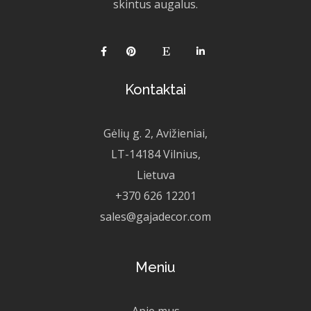
skintus augalus.
Kontaktai
Gėlių g. 2, Avižieniai,
LT-14184 Vilnius,
Lietuva
+370 626 12201
sales@gajadecor.com
Meniu