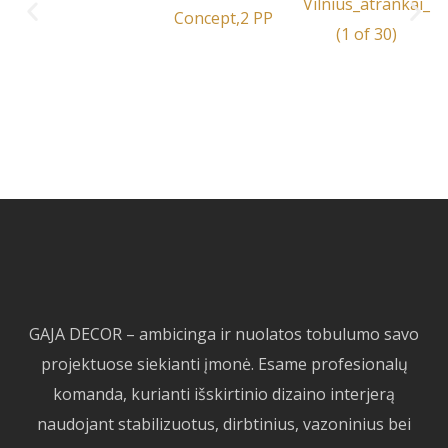
GAJA DECOR – ambicinga ir nuolatos tobulumo savo
projektuose siekianti įmonė. Esame profesionalų
komanda, kurianti išskirtinio dizaino interjerą
naudojant stabilizuotus, dirbtinius, vazoninius bei