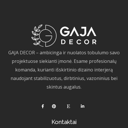
GAJA DECOR – ambicinga ir nuolatos tobulumo savo
projektuose siekianti įmonė. Esame profesionalų
komanda, kurianti išskirtinio dizaino interjerą
naudojant stabilizuotus, dirbtinius, vazoninius bei
skintus augalus.
Kontaktai