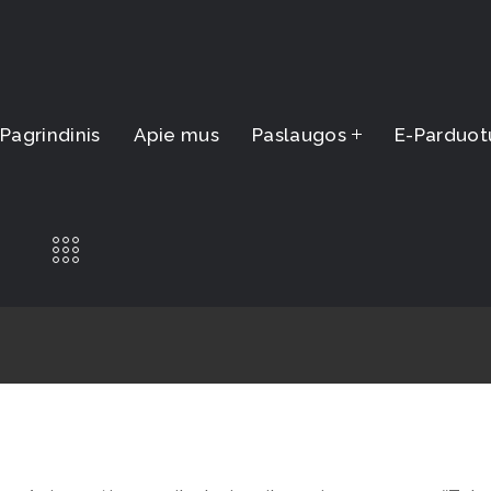
Pagrindinis
Apie mus
Paslaugos
E-Parduot