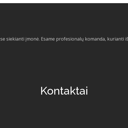
siekianti įmonė. Esame profesionalų komanda, kurianti išski
Kontaktai