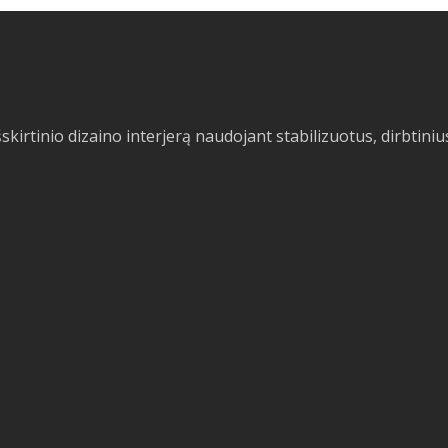
rtinio dizaino interjerą naudojant stabilizuotus, dirbtiniu