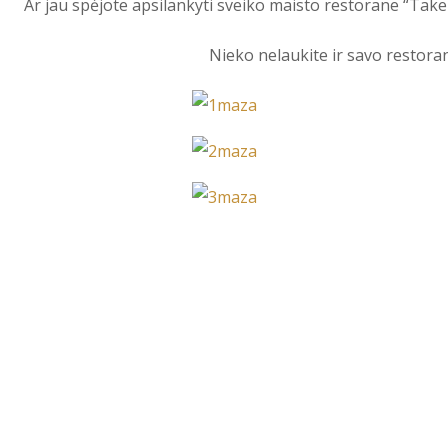
Ar jau spėjote apsilankyti sveiko maisto restorane “Tak
Nieko nelaukite ir savo restora