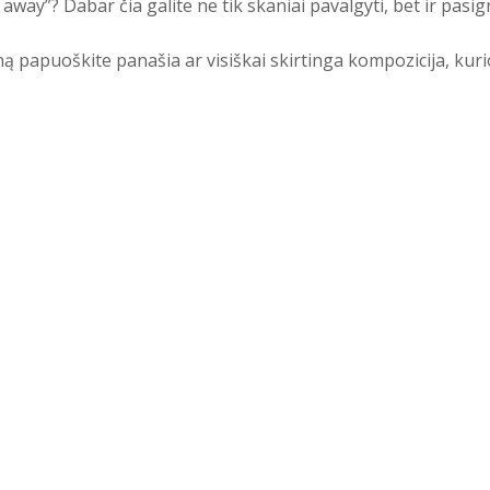
e away”? Dabar čia galite ne tik skaniai pavalgyti, bet ir p
ną papuoškite panašia ar visiškai skirtinga kompozicija, ku