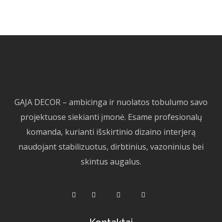
GAJA DECOR – ambicinga ir nuolatos tobulumo savo
projektuose siekianti įmonė. Esame profesionalų
komanda, kurianti išskirtinio dizaino interjerą
naudojant stabilizuotus, dirbtinius, vazoninius bei
skintus augalus.