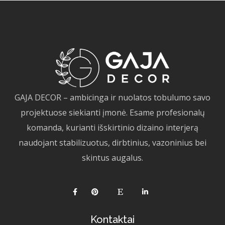
GAJA DECOR – ambicinga ir nuolatos tobulumo savo
projektuose siekianti įmonė. Esame profesionalų
komanda, kurianti išskirtinio dizaino interjerą
naudojant stabilizuotus, dirbtinius, vazoninius bei
skintus augalus.
Kontaktai