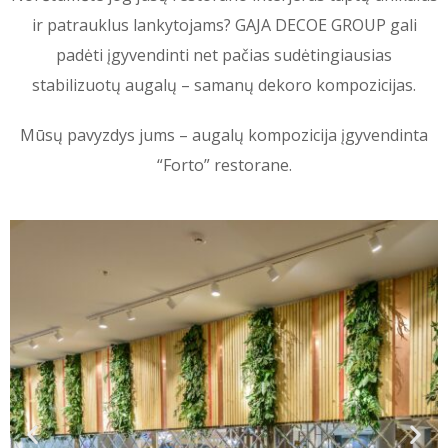
ir patrauklus lankytojams? GAJA DECOE GROUP gali
padėti įgyvendinti net pačias sudėtingiausias
stabilizuotų augalų – samanų dekoro kompozicijas.
Mūsų pavyzdys jums – augalų kompozicija įgyvendinta
“Forto” restorane.