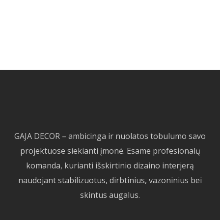
GAJA DECOR – ambicinga ir nuolatos tobulumo savo
projektuose siekianti įmonė. Esame profesionalų
komanda, kurianti išskirtinio dizaino interjerą
naudojant stabilizuotus, dirbtinius, vazoninius bei
skintus augalus.